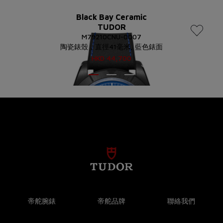
Black Bay Ceramic
TUDOR
M79210CNU-0007
陶瓷錶殼，直徑41毫米, 藍色錶面
HKD
44,700
帝舵腕錶
帝舵品牌
聯絡我們