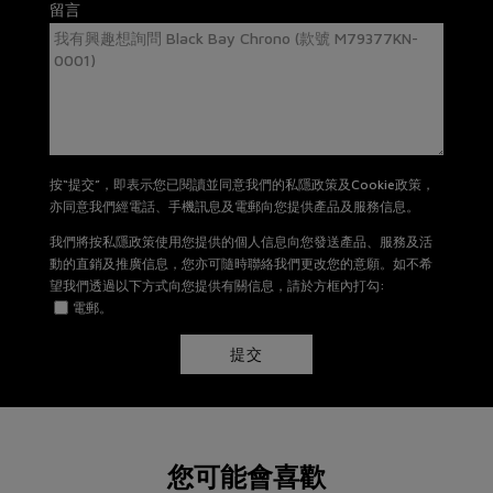
有關退貨及換貨詳情，請
按此
。
留言
按“提交”，即表示您已閱讀並同意我們的私隱政策及Cookie政策，
亦同意我們經電話、手機訊息及電郵向您提供產品及服務信息。
我們將按私隱政策使用您提供的個人信息向您發送產品、服務及活
動的直銷及推廣信息，您亦可隨時聯絡我們更改您的意願。如不希
望我們透過以下方式向您提供有關信息，請於方框內打勾:
電郵。
提交
您可能會喜歡