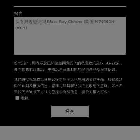
有關退貨及換貨詳情，請
按此
。
留言
按“提交”，即表示您已閱讀並同意我們的私隱政策及Cookie政策，
亦同意我們經電話、手機訊息及電郵向您提供產品及服務信息。
我們將按私隱政策使用您提供的個人信息向您發送產品、服務及活
動的直銷及推廣信息，您亦可隨時聯絡我們更改您的意願。如不希
望我們透過以下方式向您提供有關信息，請於方框內打勾:
電郵。
提交