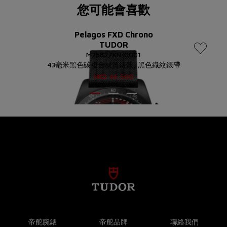
您可能會喜歡
Pelagos FXD Chrono
TUDOR
M25827KN-0001
43毫米黑色碳複合材質錶殼, 黑色織紋錶帶
HKD
46,500
帝舵腕錶
帝舵品牌
聯絡我們