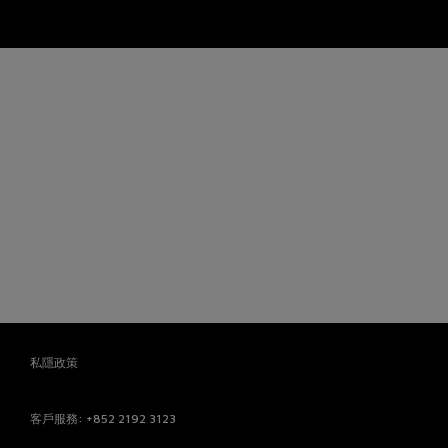
私隱政策
客戶服務
: +852 2192 3123