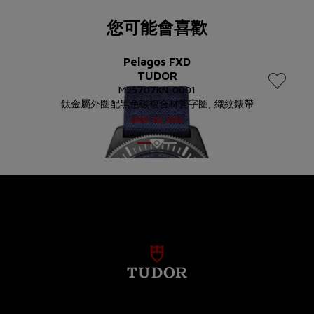
您可能會喜歡
Pelagos FXD
TUDOR
M25707KN-0001
鈦金屬外圈配黑色碳複合材質字圈, 織紋錶帶
HKD
33,300