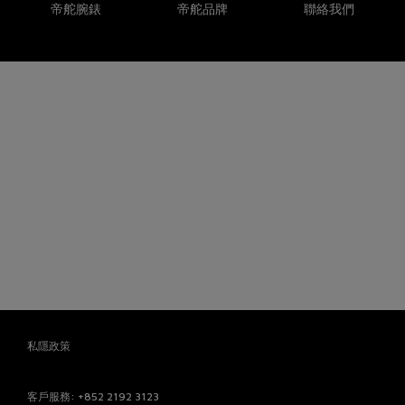
帝舵腕錶
帝舵品牌
聯絡我們
私隱政策
客戶服務
: +852 2192 3123