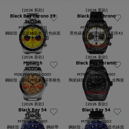
[2026 新款]
[2026 新款]
Black Bay Chrono 39
Black Bay Chrono
TUDOR
TUDOR
M79310N-0001
M79377KN-0003
鋼錶殼，直徑39毫米, 黃色錶面
黑色碳複合材質錶殼，直徑42
毫米, 白色錶面
HKD
49,100
HKD
63,000
[2026 新款]
[2026 新款]
Monarch
Black Bay Ceramic
TUDOR
TUDOR
M2639W1A0U-0001
M7941A1ACNU-0001
鋼錶殼，直徑39毫米, 深香檳色
陶瓷錶殼，直徑41毫米, 全陶瓷
錶帶
HKD
42,800
HKD
56,300
[2026 新款]
[2026 新款]
Black Bay 54
Black Bay 54
TUDOR
TUDOR
M79000B-0001
M79000B-0002
鋼錶殼，直徑37毫米, 鋼錶帶
鋼錶殼，直徑37毫米, 藍色錶面