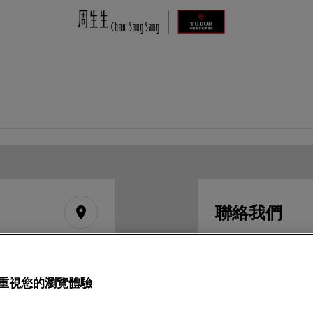
聯絡我們
place
+852 2192 3123
重視您的瀏覽體驗