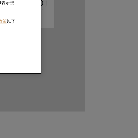
即表示您
 政策
以了