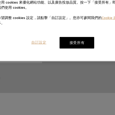
Whatsapp
mail
用 cookies 來優化網站功能、以及廣告投放品質。按一下「接受所有」
們使用 cookies。
.com
+852 6318 3123
望調整 cookies 設定，請點擊「自訂設定」。您亦可參閱我們的
Cookie
多。
edit_note
自訂設定
接受所有
M