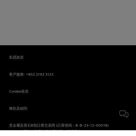
私隱政策
客戶服務
: +852 2192 3123
Cookie政策
條款及細則
貴金屬及寶石B類註冊交易商 (註冊號碼：B-B-23-12-00018)
© 2026 周生生珠寶金行有限公司。版權所有。