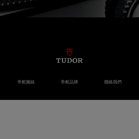
帝舵腕錶
帝舵品牌
聯絡我們