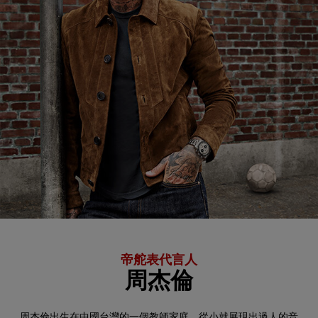
帝舵表代言人
周杰倫
周杰倫出生在中國台灣的一個教師家庭，從小就展現出過人的音