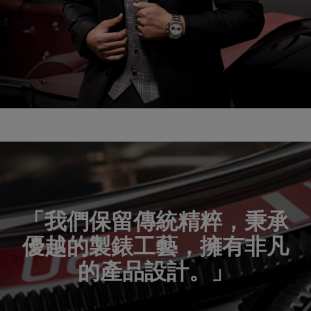
「我們保留傳統精粹，秉承
優越的製錶工藝，擁有非凡
的產品設計。」