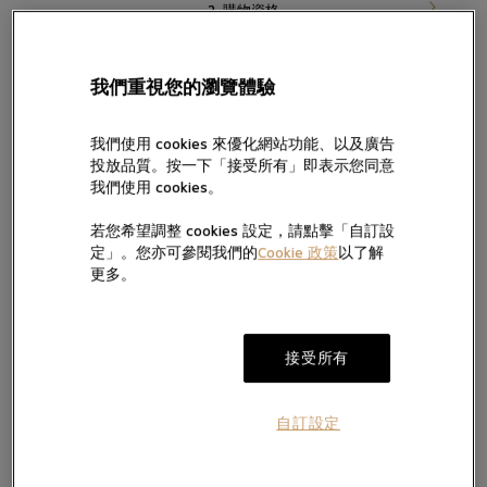
2. 購物資格
3. 訂購過程
我們重視您的瀏覽體驗
4. 產品庫存/資料
我們使用 cookies 來優化網站功能、以及廣告
投放品質。按一下「接受所有」即表示您同意
5. 定價
我們使用 cookies。
若您希望調整 cookies 設定，請點擊「自訂設
6. 付款
定」。您亦可參閱我們的
Cookie 政策
以了解
更多。
7. 付運及提取
8. 退貨及換貨
接受所有
9. 禁止及不遵守規定
自訂設定
10. 商標及版權