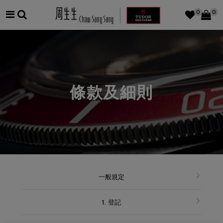
0
0
條款及細則
一般規定
1. 登記