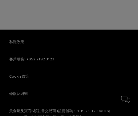
私隱政策
客戶服務
: +852 2192 3123
Cookie政策
條款及細則
貴金屬及寶石B類註冊交易商 (註冊號碼：B-B-23-12-00018)
© 2026 周生生珠寶金行有限公司。版權所有。
付款方式