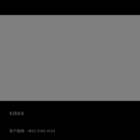
私隱政策
客戶服務
: +852 2192 3123