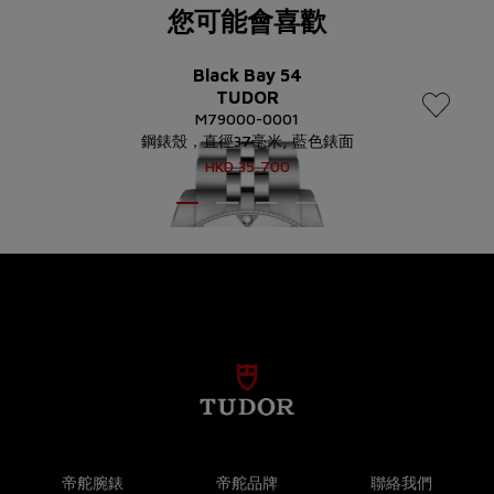
您可能會喜歡
Black Bay 54
TUDOR
M79000-0001
鋼錶殼，直徑37毫米, 藍色錶面
HKD
35,700
帝舵腕錶
帝舵品牌
聯絡我們