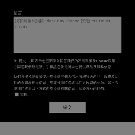
有關退貨及換貨詳情，請
按此
。
留言
按“提交”，即表示您已閱讀並同意我們的私隱政策及Cookie政策，
亦同意我們經電話、手機訊息及電郵向您提供產品及服務信息。
我們將按私隱政策使用您提供的個人信息向您發送產品、服務及活
動的直銷及推廣信息，您亦可隨時聯絡我們更改您的意願。如不希
望我們透過以下方式向您提供有關信息，請於方框內打勾:
電郵。
提交