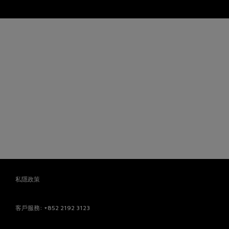
私隱政策
客戶服務
: +852 2192 3123