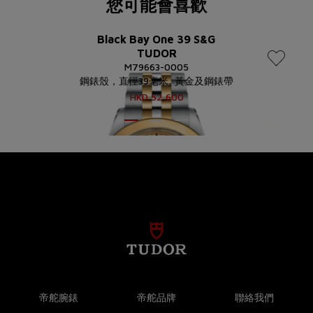
您可能會喜歡
Black Bay One 39 S&G
TUDOR
M79663-0005
鋼錶殼，直徑39毫米, 黃金及鋼錶帶
HKD
52,600
帝舵腕錶
帝舵品牌
聯絡我們