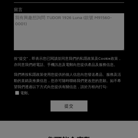
有關退貨及換貨詳情，請
按此
。
留言
按“提交”，即表示您已閱讀並同意我們的私隱政策及Cookie政策，
亦同意我們經電話、手機訊息及電郵向您提供產品及服務信息。
我們將按私隱政策使用您提供的個人信息向您發送產品、服務及活
動的直銷及推廣信息，您亦可隨時聯絡我們更改您的意願。如不希
望我們透過以下方式向您提供有關信息，請於方框內打勾:
電郵。
提交