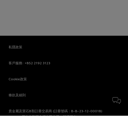
私隱政策
客戶服務
: +852 2192 3123
Cookie政策
條款及細則
貴金屬及寶石B類註冊交易商 (註冊號碼：B-B-23-12-00018)
© 2026 周生生珠寶金行有限公司。版權所有。