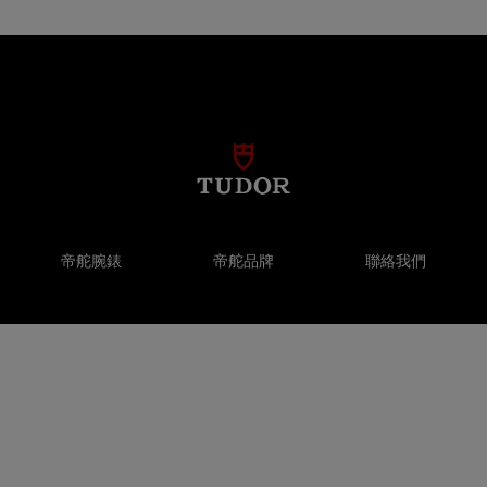
帝舵腕錶
帝舵品牌
聯絡我們