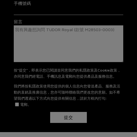
手機號碼
留言
按“提交”，即表示您已閱讀並同意我們的私隱政策及Cookie政策，
亦同意我們經電話、手機訊息及電郵向您提供產品及服務信息。
我們將按私隱政策使用您提供的個人信息向您發送產品、服務及活
動的直銷及推廣信息，您亦可隨時聯絡我們更改您的意願。如不希
望我們透過以下方式向您提供有關信息，請於方框內打勾:
電郵。
提交