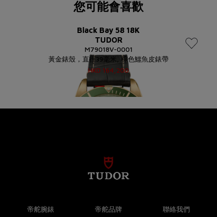
您可能會喜歡
Black Bay 58 18K
TUDOR
M79018V-0001
黃金錶殼，直徑39毫米, 棕色鱷魚皮錶帶
HKD
164,200
帝舵腕錶
帝舵品牌
聯絡我們