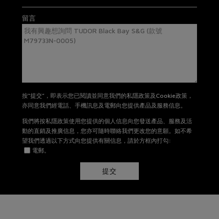
有關退貨及換貨詳情，請
按此
。
留言
按“提交”，即表示您已閱讀並同意我們的私隱政策及Cookie政策，
亦同意我們經電話、手機訊息及電郵向您提供產品及服務信息。
我們將按私隱政策使用您提供的個人信息向您發送產品、服務及活
動的直銷及推廣信息，您亦可隨時聯絡我們更改您的意願。如不希
望我們透過以下方式向您提供有關信息，請於方框內打勾:
電郵。
提交