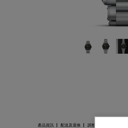
產品資訊
配送及退換
調整錶帶尺寸