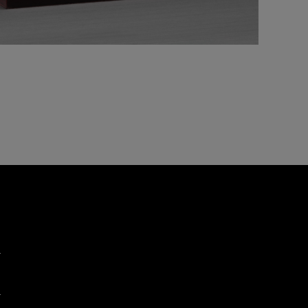
品都必須
保用小冊