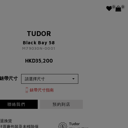
0
0
TUDOR
Black Bay 58
M79030N-0001
HKD
35,200
錶帶尺寸
錶帶尺寸指南
聯絡我們
預約到店
由退換貨
Tudor
完好原廠包裝及未移除保