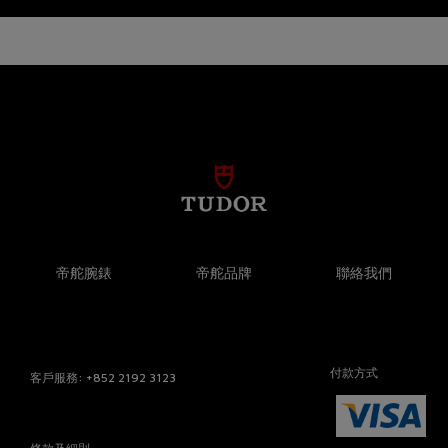
帝舵腕錶
帝舵品牌
聯絡我們
付款方式
客戶服務
: +852 2192 3123