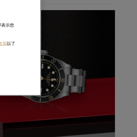
即表示您
 政策
以了