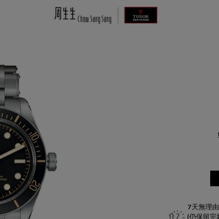
TUDOR
Black Bay 58
M79030N-0001
HKD
35,200
了解更多資訊 請聯絡我們
+852 2192 3123
或
7天無理
(仍保留
請完成以下表格