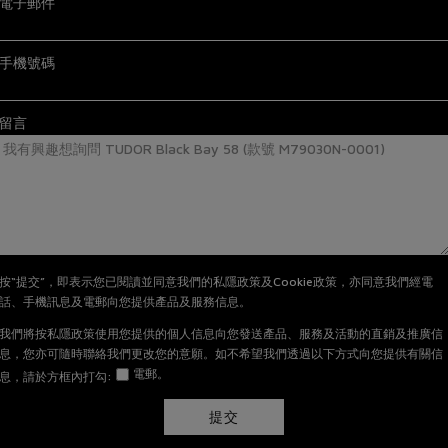
電子郵件
手機號碼
留言
按“提交”，即表示您已閱讀並同意我們的私隱政策及Cookie政策，亦同意我們經電
話、手機訊息及電郵向您提供產品及服務信息。
我們將按私隱政策使用您提供的個人信息向您發送產品、服務及活動的直銷及推廣信
息，您亦可隨時聯絡我們更改您的意願。如不希望我們透過以下方式向您提供有關信
電郵。
息，請於方框內打勾:
提交