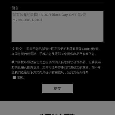
有關退貨及換貨詳情，請
按此
。
留言
按“提交”，即表示您已閱讀並同意我們的私隱政策及Cookie政策，
亦同意我們經電話、手機訊息及電郵向您提供產品及服務信息。
我們將按私隱政策使用您提供的個人信息向您發送產品、服務及活
動的直銷及推廣信息，您亦可隨時聯絡我們更改您的意願。如不希
望我們透過以下方式向您提供有關信息，請於方框內打勾:
電郵。
提交