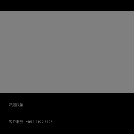
私隱政策
客戶服務
: +852 2192 3123