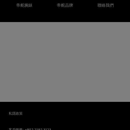
帝舵腕錶
帝舵品牌
聯絡我們
私隱政策
客戶服務
: +852 2192 3123