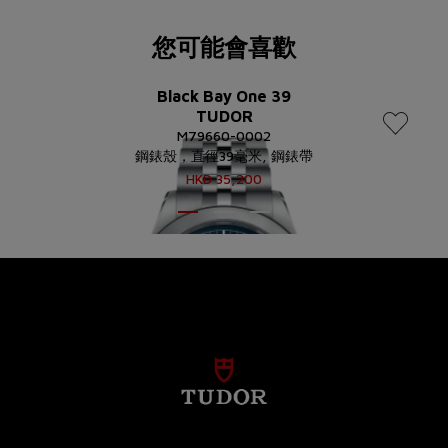
您可能會喜歡
Black Bay One 39
TUDOR
M79660-0002
鋼錶殼，直徑39毫米, 鋼錶帶
HKD
35,200