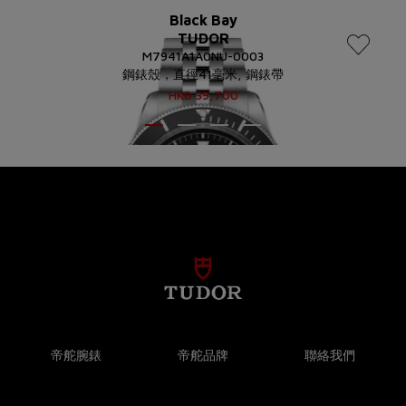
Black Bay
TUDOR
M7941A1A0NU-0003
鋼錶殼，直徑41毫米, 鋼錶帶
HKD
39,700
帝舵腕錶
帝舵品牌
聯絡我們