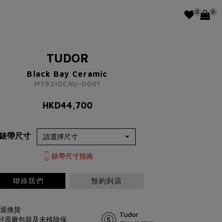
0
0
TUDOR
Black Bay Ceramic
M79210CNU-0001
HKD
44,700
錶帶尺寸
錶帶尺寸指南
聯絡我們
預約到店
由退換貨
Tudor
完好原廠包裝及未移除保