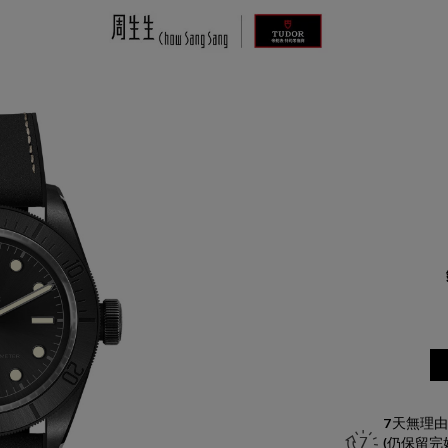
TUDOR
Black Bay Ceramic
M79210CNU-0001
HKD
44,700
了解更多資訊 請聯絡我們
+852 2192 3123
或
7天無理
(仍保留
請完成以下表格