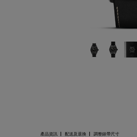
產品資訊
配送及退換
調整錶帶尺寸