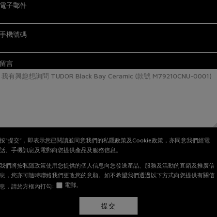
電子郵件
手機號碼
留言
按“提交”，即表示您已閱讀並同意我們的私隱政策及Cookie政策，亦同意我們經電
話、手機訊息及電郵向您提供產品及服務信息。
我們將按私隱政策使用您提供的個人信息向您發送產品、服務及活動的直銷及推廣信
息，您亦可隨時聯絡我們更改您的意願。如不希望我們透過以下方式向您提供有關信
電郵。
息，請於方框內打勾:
提交