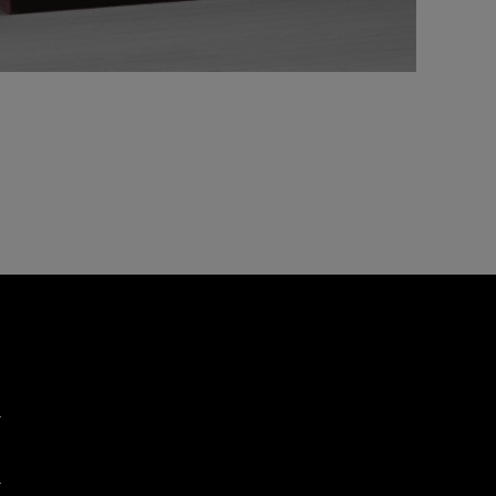
品都必須
保用小冊