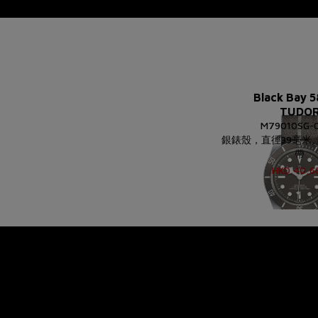
Black Bay 5
TUDO
M79010SG-
銀錶殼，直徑39毫米,
帶
HKD
40,6