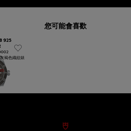
您可能會喜歡
8 925
R
0002
 灰褐色織紋錶
00