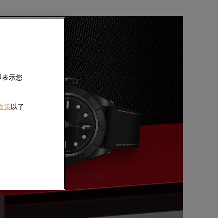
即表示您
 政策
以了