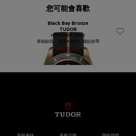
您可能會喜歡
Black Bay Bronze
TUDOR
M79250BA-0002
青銅錶殼，直徑43毫米, 織紋錶帶
HKD
39,300
帝舵腕錶
帝舵品牌
聯絡我們