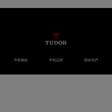
帝舵腕錶
帝舵品牌
聯絡我們