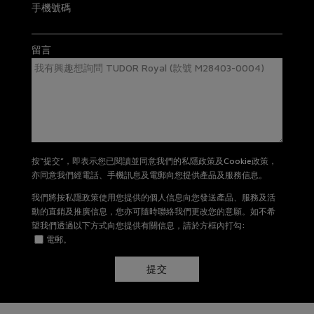
手機號碼
留言
按“提交”，即表示您已閱讀並同意我們的私隱政策及Cookie政策，
亦同意我們經電話、手機訊息及電郵向您提供產品及服務信息。
我們將按私隱政策使用您提供的個人信息向您發送產品、服務及活
動的直銷及推廣信息，您亦可隨時聯絡我們更改您的意願。如不希
望我們透過以下方式向您提供有關信息，請於方框內打勾:
電郵。
提交