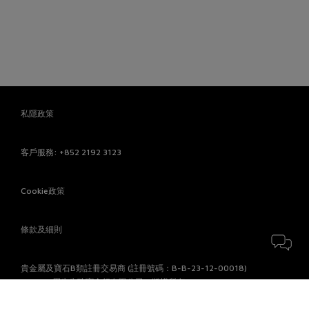
私隱政策
客戶服務
: +852 2192 3123
Cookie政策
條款及細則
貴金屬及寶石B類註冊交易商 (註冊號碼：B-B-23-12-00018)
© 2026 周生生珠寶金行有限公司。版權所有。