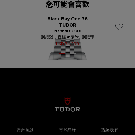
您可能會喜歡
Black Bay One 36
TUDOR
M79640-0001
鋼錶殼，直徑36毫米, 鋼錶帶
HKD
34,300
帝舵腕錶
帝舵品牌
聯絡我們