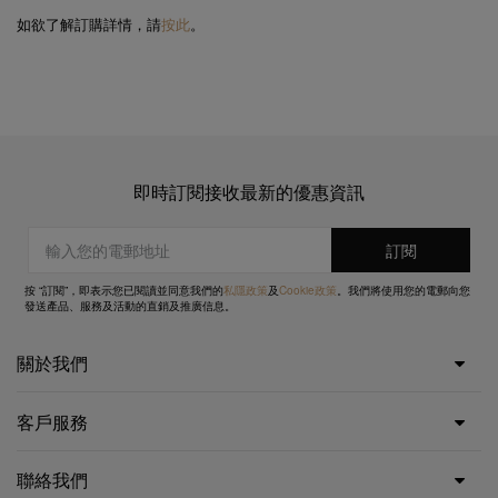
如欲了解訂購詳情，請
按此
。
即時訂閱接收最新的優惠資訊
按 “訂閱”，即表示您已閱讀並同意我們的
私隱政策
及
Cookie政策
。我們將使用您的電郵向您
發送產品、服務及活動的直銷及推廣信息。
關於我們
客戶服務
聯絡我們