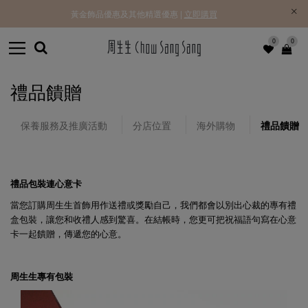
黃金飾品優惠及其他精選優惠 |
立即購買
0
0
禮品饋贈
保養服務及推廣活動
分店位置
海外購物
禮品饋贈
禮品包裝連心意卡
當您訂購周生生首飾用作送禮或獎勵自己，我們都會以別出心裁的專有禮
盒包裝，讓您和收禮人感到驚喜。在結帳時，您更可把祝福語句寫在心意
卡一起饋贈，傳遞您的心意。
周生生專有包裝