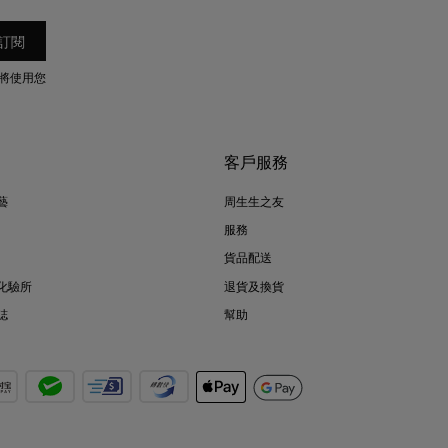
將使用您
客戶服務
藝
周生生之友
服務
貨品配送
化驗所
退貨及換貨
誌
幫助