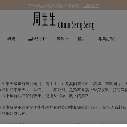
黃金飾品優惠及其他精選優惠 |
立即購買
珠寶
品牌系列
婚嫁
禮品
專屬訂製
生生集團國際有限公司（「周生生」）及其附屬公司（統稱「本集團 」）
般適用於本集團，「我們」、「本公司」是指本集旗下管控收集、持有或
 閣下瞭解我們如何收集、使用及保障 閣下的資料。
注意本政策不適用於周生生證券有限公司或其網站
338.net
，其個人資料搜
明的網站或服務。
政策是按照香港法例第486章《個人資料（私隱）條例》（「該條例」）