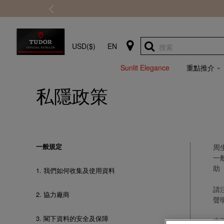
USD($)
EN
搜索
Sunlit Elegance
重點推介
私隱政策
一般規定
周
一
助
1.
我們如何收集及使用資料
請
2.
協力廠商
聲
3.
閣下資料的安全及保障
本