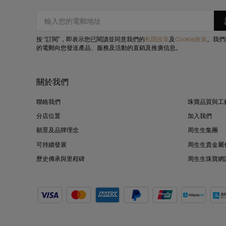
按 “訂閱”，即表示您已閱讀並同意我們的
私隱政策
及
Cookie政策
。我們
的電郵向您發送產品、服務及活動的直銷及推廣信息。
關於我們
聯絡我們
珠寶品質與工
分店位置
加入我們
願景及品牌理念
周生生集團
可持續發展
周生生貴金屬
歷史傳承與里程碑
周生生珠寶網