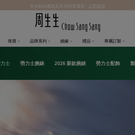
黃金飾品優惠及其他精選優惠 |
立即購買
珠寶
品牌系列
婚嫁
禮品
專屬訂製
勞力士
勞力士腕錶
2026 新款腕錶
勞力士配飾
製