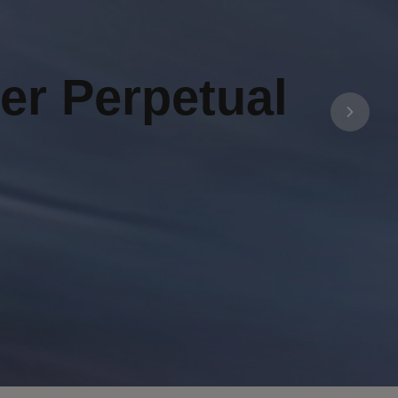
er Perpetual