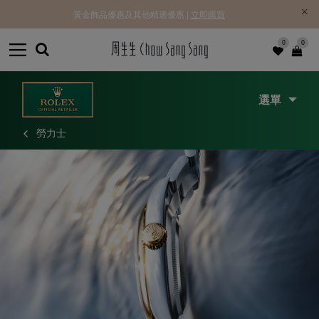
黃金飾品優惠及其他精選優惠 |
立即購買
0
0
選單
勞力士