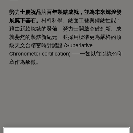
勞力士慶祝品牌百年製錶成就，並為未來輝煌發
展奠下基石。
材料科學、錶面工藝與鐘錶性能：
藉由新款腕錶的發佈，勞力士開啟突破創新、成
就斐然的製錶新紀元，並採用標準更為嚴格的頂
級天文台精密時計認證 (Superlative
Chronometer certification) ──一如以往以綠色印
章作為象徵。