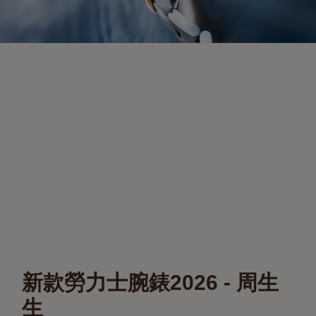
新款勞力士腕錶2026 - 周生
生