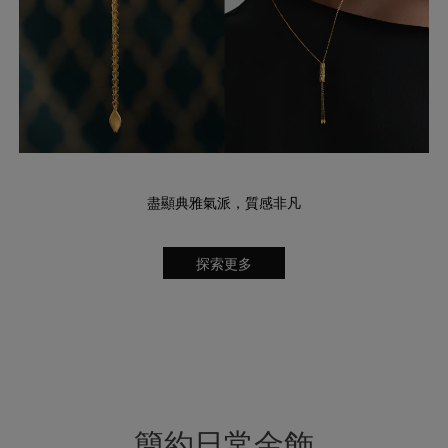
盡顯典雅氣派，質感非凡
探索更多
簡約日常金飾