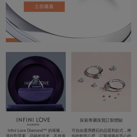
探索專屬珠寶訂製體驗
Infini Love Diamond™ 的璀璨，
可自由選擇鑽石的品質和款式，將
源自對質素、品味的追求，不放過
你的創意心思，訂製成捧在手心的