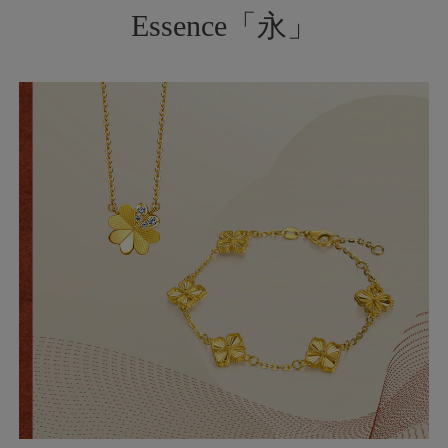
Essence「永」