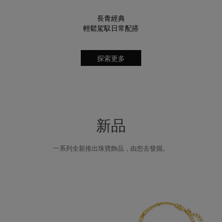
長青經典
輕鬆駕馭日常配搭
探索更多
新品
一系列全新推出珠寶飾品，由您去發掘。