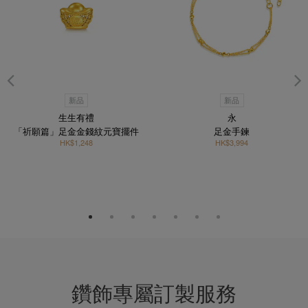
新品
新品
生生有禮
永
「祈願篇」足金金錢紋元寶擺件
足金手鍊
HK$1,248
HK$3,994
鑽飾專屬訂製服務