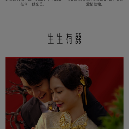
任何一點光芒。
愛情信物。