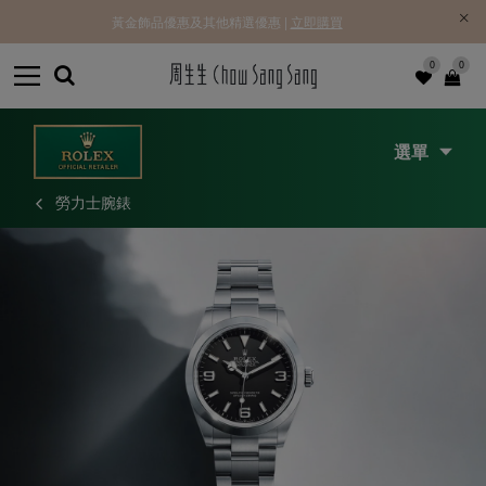
黃金飾品優惠及其他精選優惠 |
立即購買
0
0
選單
勞力士腕錶