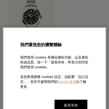
我們重視您的瀏覽體驗
我們使用 cookies 來優化網站功能、以及廣告
勞力士
Explorer 36
投放品質。按一下「接受所有」即表示您同意
我們使用 cookies。
蠔式，36毫米，蠔式鋼
HKD 64,100
若您希望調整 cookies 設定，請點擊「自訂設
定」。您亦可參閱我們的
Cookie 政策
以了解
更多。
接受所有