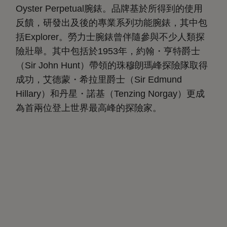
Oyster Perpetual腕錶。品牌基於所得到的使用
反饋，研發出及後的專業系列功能腕錶，其中包
括Explorer。勞力士腕錶曾伴隨參與不少人類探
險壯舉。其中包括於1953年，約翰・亨特爵士
（Sir John Hunt）帶領的珠穆朗瑪峰探險隊取得
成功，艾德蒙・希拉里爵士（Sir Edmund
Hillary）和丹星・諾基（Tenzing Norgay）更成
為首兩位登上世界最高峰的探險家。