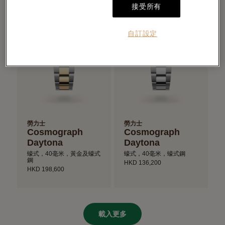
接受所有
自訂設定
勞力士
勞力士
Cosmograph
Cosmograph
Daytona
Daytona
蠔式，40毫米，黃金及蠔式
蠔式，40毫米，蠔式鋼
鋼
HKD 136,200
HKD 198,600
載入更多