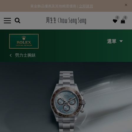
品優惠及其他精選優惠 |
立即購買
免費優先送遞 | 滿HK$3,9
0
0
選單
勞力士腕錶