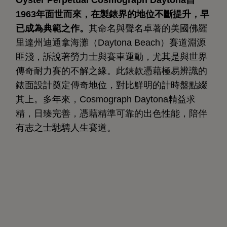
1963年面世而來，在製錶界的地位不斷提升，早
已成為典範之作。
其命名與聲名卓著的美國佛羅
里達州迪通拿海灘（Daytona Beach）賽道淵源
匪淺，訴說著勞力士與賽車運動，尤其是與世界
傳奇耐力賽的不解之緣。此錶款憑藉極易辨識的
錶面設計奠定傳奇地位，對比鮮明的計時盤點綴
其上。多年來，Cosmograph Daytona精益求
精，日臻完善，憑藉精準可靠的出色性能，陪伴
有志之士馳騁人生賽道。