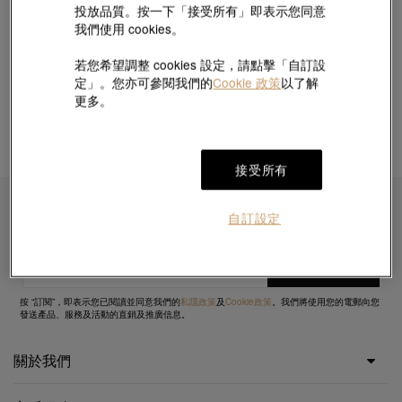
投放品質。按一下「接受所有」即表示您同意
我們使用 cookies。
4. 貨品配送
若您希望調整 cookies 設定，請點擊「自訂設
5. 關稅及稅項
定」。您亦可參閱我們的
Cookie 政策
以了解
更多。
接受所有
自訂設定
即時訂閱接收最新的優惠資訊
按 “訂閱”，即表示您已閱讀並同意我們的
私隱政策
及
Cookie政策
。我們將使用您的電郵向您
發送產品、服務及活動的直銷及推廣信息。
關於我們