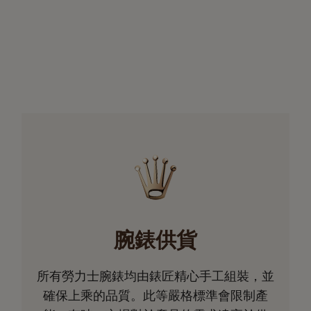
腕錶供貨
所有勞力士腕錶均由錶匠精心手工組裝，並
確保上乘的品質。此等嚴格標準會限制產