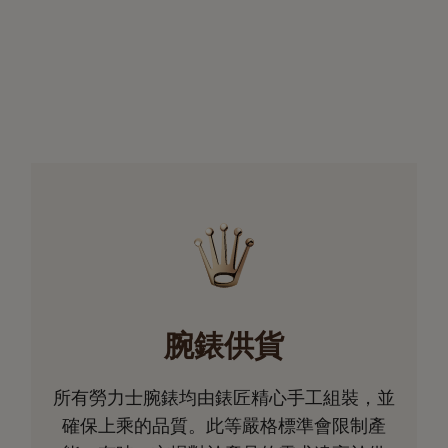
腕錶供貨
所有勞力士腕錶均由錶匠精心手工組裝，並
確保上乘的品質。此等嚴格標準會限制產