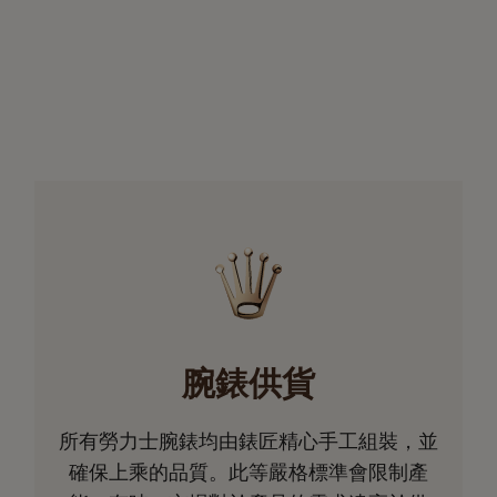
腕錶供貨
所有勞力士腕錶均由錶匠精心手工組裝，並
確保上乘的品質。此等嚴格標準會限制產