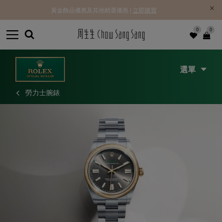
黃金飾品優惠及其他精選優惠 |
立即購買
0
0
選單
勞力士腕錶