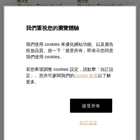
勞力士
勞力士
Oyster Perpetual
Oyster Perpetual
41
34
蠔式，41毫米，蠔式鋼
蠔式，34毫米，蠔式鋼
HKD 57,000
HKD 51,700
我們重視您的瀏覽體驗
我們使用 cookies 來優化網站功能、以及廣告
投放品質。按一下「接受所有」即表示您同意
載入更多
我們使用 cookies。
若您希望調整 cookies 設定，請點擊「自訂設
定」。您亦可參閱我們的
Cookie 政策
以了解
更多。
接受所有
自訂設定