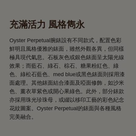
充滿活力 風格雋永
Oyster Perpetual腕錶設有不同款式，配置色彩
鮮明且風格優雅的錶面，雖然外觀各異，但同樣
極具現代氣息。石板灰色或銀色錶面呈太陽光線
效果；而藍石、綠石、棕石、糖果粉紅色、綠
色、綠松石藍色、med blue或黑色錶面則採用漆
面處理。其他錶面結合漆面及啞面修飾，如沙米
色、薰衣草紫色或開心果綠色。此外，部分錶款
亦採用珠光珍珠母，或綴以移印工藝的彩色紀念
花紋圖案。Oyster Perpetual的錶面與各種風格
完美融合。