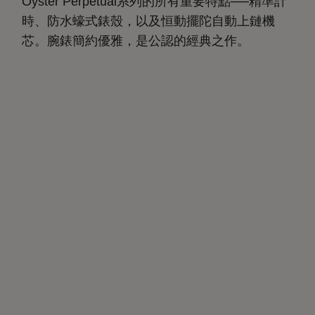
Oyster Perpetual系列的所有重要特點──精準計
時、防水蠔式錶殼，以及恒動擺陀自動上鏈機
芯。腕錶簡約優雅，是公認的經典之作。