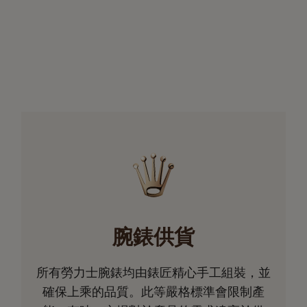
腕錶供貨
所有勞力士腕錶均由錶匠精心手工組裝，並
確保上乘的品質。此等嚴格標準會限制產