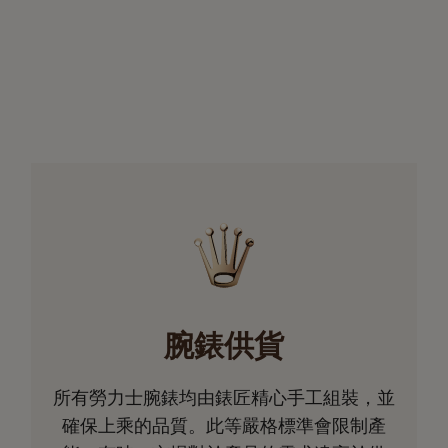
腕錶供貨
所有勞力士腕錶均由錶匠精心手工組裝，並
確保上乘的品質。此等嚴格標準會限制產