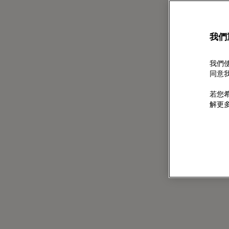
我們
我們使
同意我
若您希
解更