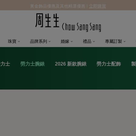
黃金飾品優惠及其他精選優惠 |
立即購買
珠寶
品牌系列
婚嫁
禮品
專屬訂製
勞力士
勞力士腕錶
2026 新款腕錶
勞力士配飾
製