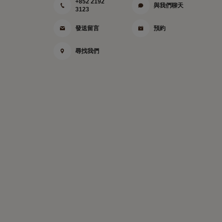
+852 2192
與我們聊天
3123
發送留言
預約
尋找我們