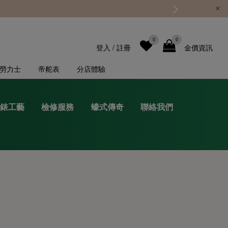
0
0
登入
/
註冊
金價資訊
勞力士
帝舵表
分店體驗
錶工藝
檢修服務
蠔式傳奇
聯絡我們