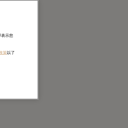
即表示您
 政策
以了