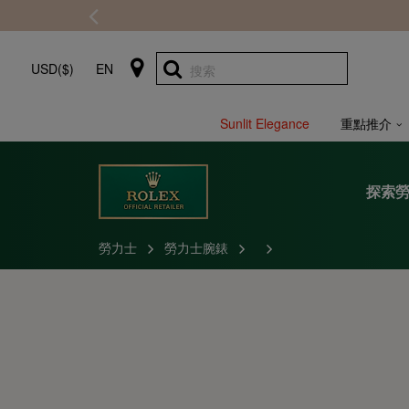
USD($)
EN
搜索
Sunlit Elegance
重點推介
探索
勞力士
勞力士腕錶