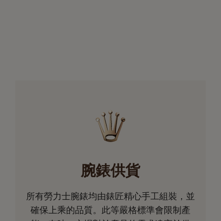
腕錶供貨
所有勞力士腕錶均由錶匠精心手工組裝，並
確保上乘的品質。此等嚴格標準會限制產