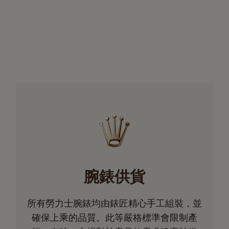
腕錶供貨
所有勞力士腕錶均由錶匠精心手工組裝，並
確保上乘的品質。此等嚴格標準會限制產