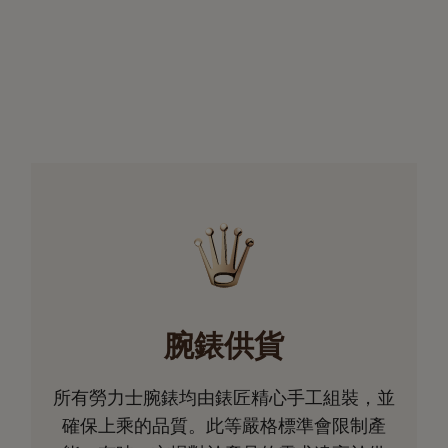
腕錶供貨
所有勞力士腕錶均由錶匠精心手工組裝，並
確保上乘的品質。此等嚴格標準會限制產