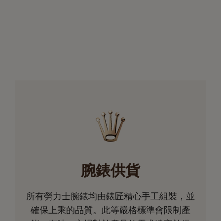
腕錶供貨
所有勞力士腕錶均由錶匠精心手工組裝，並
確保上乘的品質。此等嚴格標準會限制產