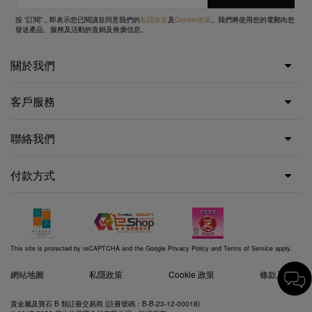
按 “訂閱”，即表示您已閱讀並同意我們的
私隱政策
及
Cookie政策
。我們將使用您的電郵向您
發送產品、服務及活動的直銷及推廣信息。
關於我們
客戶服務
聯絡我們
付款方式
This site is protected by reCAPTCHA and the Google
Privacy Policy
and
Terms of Service
apply.
網站地圖
私隱政策
Cookie 政策
條款及細則
貴金屬及寶石 B 類註冊交易商 (註冊號碼：B-B-23-12-00018)