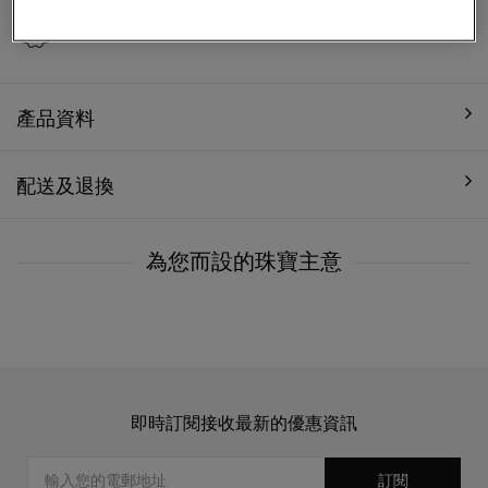
1年飾品保養
產品資料
配送及退換
為您而設的珠寶主意
即時訂閱接收最新的優惠資訊