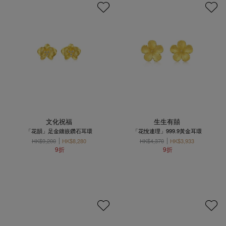
文化祝福
生生有囍
「花韻」足金鑲嵌鑽石耳環
「花悅連理」999.9黃金耳環
HK$9,200
HK$8,280
HK$4,370
HK$3,933
9折
9折