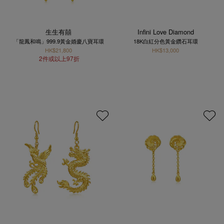
生生有囍
Infini Love Diamond
「龍鳳和鳴」999.9黃金婚慶八寶耳環
18K白紅分色黃金鑽石耳環
HK$21,800
HK$13,000
2件或以上97折