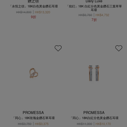
鑽之頌
Daily Luxe
「永恆之頌」18K白色黃金鑽石耳環
「炫幻」18K 白紅分色黃金鑽石三葉草單
耳環
HK$14,800
HK$13,320
HK$6,760
HK$4,732
9折
7折
PROMESSA
PROMESSA
「同心」18K玫瑰金鑽石單耳環
「同心」18K白紅分色黃金鑽石耳環
HK$3,750
HK$3,375
HK$11,300
HK$10,170