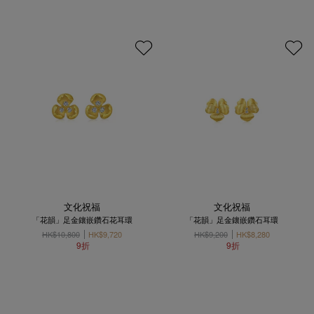
文化祝福
文化祝福
「花韻」足金鑲嵌鑽石花耳環
「花韻」足金鑲嵌鑽石耳環
HK$10,800
HK$9,720
HK$9,200
HK$8,280
9折
9折