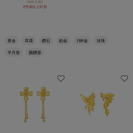
HK$13,360
2件或以上97折
黃金
耳環
鑽石
鉑金
18K金
珍珠
半月形
圓鑽形