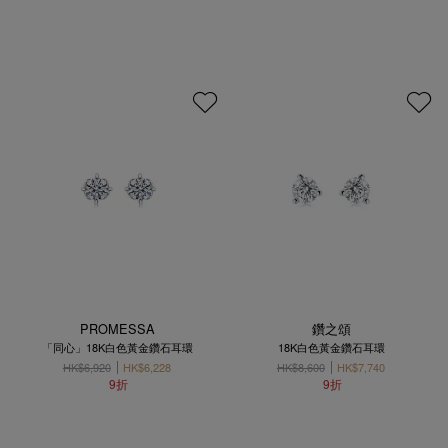
PROMESSA
鑽之頌
「同心」18K白色黃金鑽石耳環
18K白色黃金鑽石耳環
HK$6,920
HK$6,228
HK$8,600
HK$7,740
9折
9折