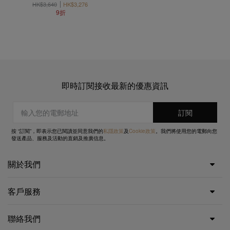
HK$3,640
HK$3,276
9折
即時訂閱接收最新的優惠資訊
按 “訂閱”，即表示您已閱讀並同意我們的
私隱政策
及
Cookie政策
。我們將使用您的電郵向您
發送產品、服務及活動的直銷及推廣信息。
關於我們
客戶服務
聯絡我們