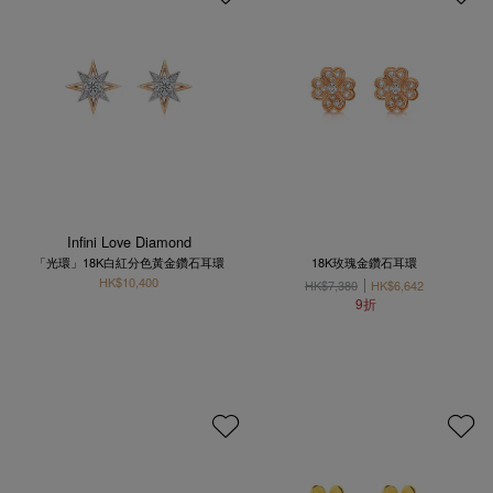
Infini Love Diamond
「光環」18K白紅分色黃金鑽石耳環
18K玫瑰金鑽石耳環
HK$10,400
HK$7,380
HK$6,642
9折