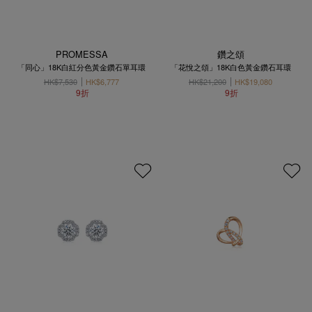
PROMESSA
鑽之頌
「同心」18K白紅分色黃金鑽石單耳環
「花悅之頌」18K白色黃金鑽石耳環
HK$7,530
HK$6,777
HK$21,200
HK$19,080
9折
9折