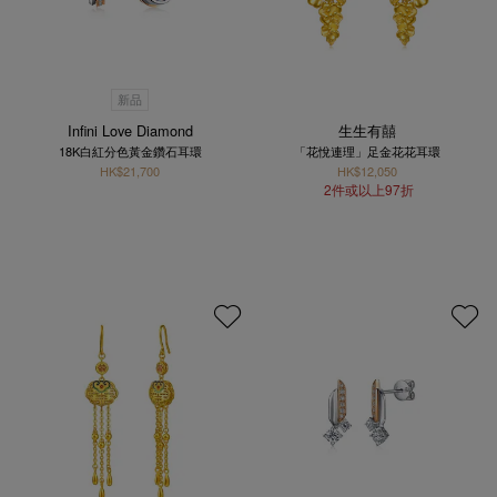
新品
Infini Love Diamond
生生有囍
18K白紅分色黃金鑽石耳環
「花悅連理」足金花花耳環
HK$21,700
HK$12,050
2件或以上97折