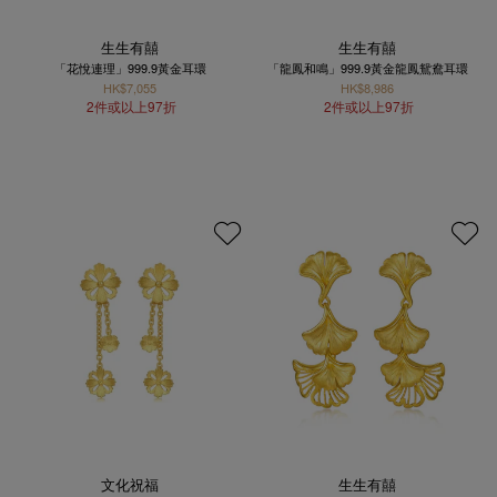
生生有囍
生生有囍
「花悅連理」999.9黃金耳環
「龍鳳和鳴」999.9黃金龍鳳鴛鴦耳環
HK$7,055
HK$8,986
2件或以上97折
2件或以上97折
文化祝福
生生有囍