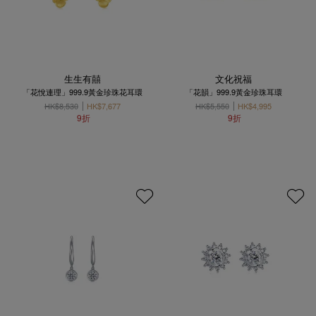
生生有囍
文化祝福
「花悅連理」999.9黃金珍珠花耳環
「花韻」999.9黃金珍珠耳環
HK$8,530
HK$7,677
HK$5,550
HK$4,995
9折
9折