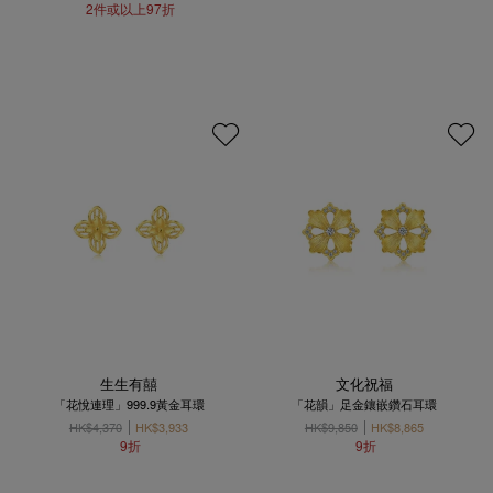
2件或以上97折
生生有囍
文化祝福
「花悅連理」999.9黃金耳環
「花韻」足金鑲嵌鑽石耳環
HK$4,370
HK$3,933
HK$9,850
HK$8,865
9折
9折