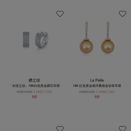
鑽之頌
La Pelle
「永恆之頌」18K白色黃金鑽石耳環
18K 紅色黃金南洋養殖金珍珠耳環
HK$19,500
HK$17,550
HK$30,600
HK$27,540
9折
9折