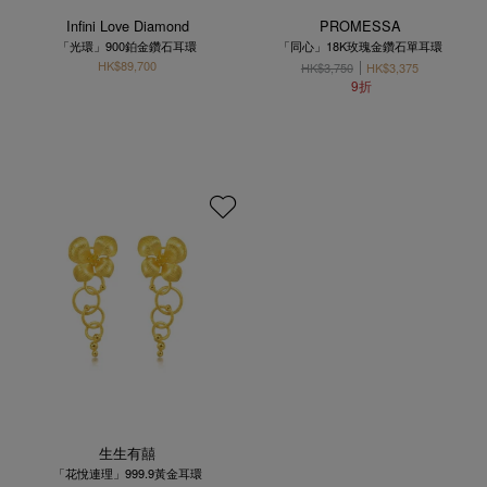
Infini Love Diamond
PROMESSA
「光環」900鉑金鑽石耳環
「同心」18K玫瑰金鑽石單耳環
HK$89,700
HK$3,750
HK$3,375
9折
生生有囍
「花悅連理」999.9黃金耳環