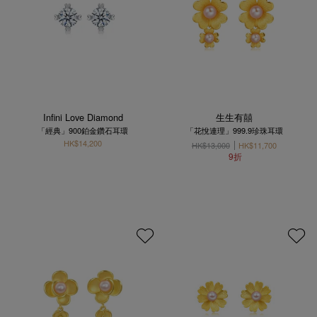
Infini Love Diamond
生生有囍
「經典」900鉑金鑽石耳環
「花悅連理」999.9珍珠耳環
HK$14,200
HK$13,000
HK$11,700
9折