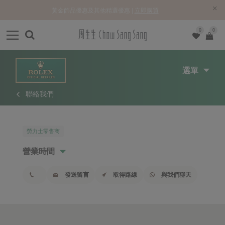
黃金飾品優惠及其他精選優惠 |
立即購買
0
0
選單
聯絡我們
勞力士零售商
營業時間
發送留言
取得路線
與我們聊天