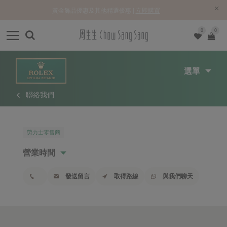
黃金飾品優惠及其他精選優惠 |
立即購買
0
0
選單
聯絡我們
勞力士零售商
營業時間
發送留言
取得路線
與我們聊天