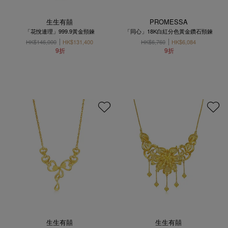
生生有囍
PROMESSA
「花悅連理」999.9黃金頸鍊
「同心」18K白紅分色黃金鑽石頸鍊
HK$146,000
HK$131,400
HK$6,760
HK$6,084
9折
9折
生生有囍
生生有囍