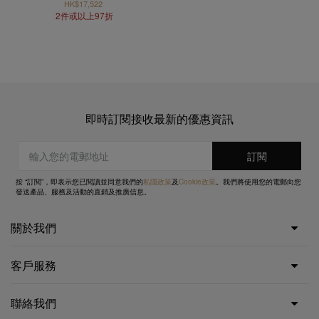
HK$17,522
2件或以上97折
即時訂閱接收最新的優惠資訊
按 “訂閱”，即表示您已閱讀並同意我們的
私隱政策
及
Cookie政策
。我們將使用您的電郵向您
發送產品、服務及活動的直銷及推廣信息。
關於我們
客戶服務
聯絡我們