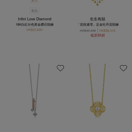
新品
Infini Love Diamond
生生有囍
18K白紅分色黃金鑽石頸鍊
「花悅連理」足金牡丹花頸鍊
HK$20,600
HK$40,438
HK$38,416
低至95折