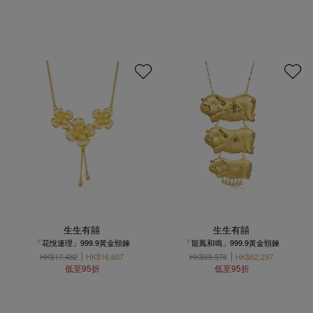
生生有囍
生生有囍
「花悅連理」999.9黃金頸鍊
「龍鳳和鳴」999.9黃金頸鍊
HK$17,482
HK$16,607
HK$65,576
HK$62,297
低至95折
低至95折