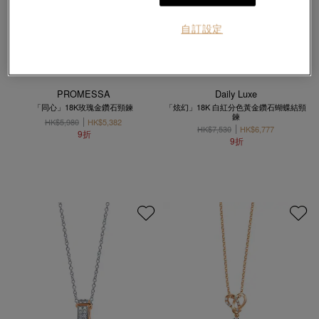
自訂設定
PROMESSA
Daily Luxe
「同心」18K玫瑰金鑽石頸鍊
「炫幻」18K 白紅分色黃金鑽石蝴蝶結頸
鍊
HK$5,980
HK$5,382
HK$7,530
HK$6,777
9折
9折