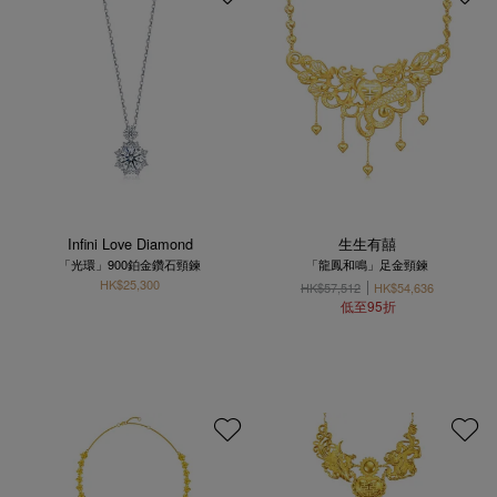
Infini Love Diamond
生生有囍
「光環」900鉑金鑽石頸鍊
「龍鳳和鳴」足金頸鍊
HK$25,300
HK$57,512
HK$54,636
低至95折