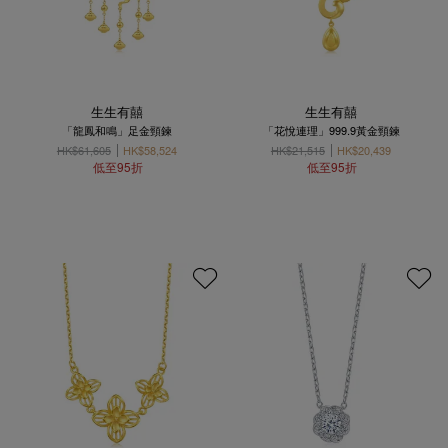
生生有囍
生生有囍
「龍鳳和鳴」足金頸鍊
「花悅連理」999.9黃金頸鍊
HK$61,605
HK$58,524
HK$21,515
HK$20,439
低至95折
低至95折