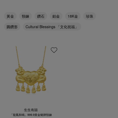
黃金
頸鍊
鑽石
鉑金
18K金
珍珠
圓鑽形
Cultural Blessings 「文化祝福」
生生有囍
「龍鳳和鳴」999.9黃金豬牌頸鍊