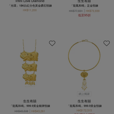
Infini Love Diamond
生生有囍
「光環」18K白紅分色黃金鑽石頸鍊
「龍鳳和鳴」足金頸鍊
HK$11,200
HK$77,831
HK$73,939
低至95折
網上獨家
生生有囍
生生有囍
「龍鳳和鳴」999.9黃金豬牌頸鍊
「龍鳳和鳴」999.9黃金頸鍊
HK$172,515
HK$45,538
HK$43,261