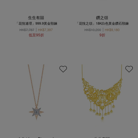
生生有囍
鑽之頌
「花悅連理」999.9黃金頸鍊
「花悅之頌」18K白色黃金鑽石頸鍊
HK$7,787
HK$7,397
HK$10,200
HK$9,180
低至95折
9折