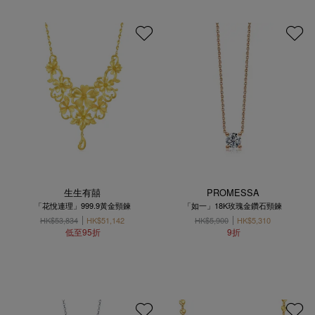
生生有囍
PROMESSA
「花悅連理」999.9黃金頸鍊
「如一」18K玫瑰金鑽石頸鍊
HK$53,834
HK$51,142
HK$5,900
HK$5,310
低至95折
9折