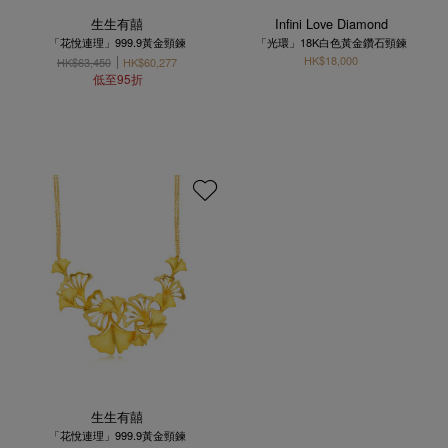
生生有囍
Infini Love Diamond
「花悅連理」999.9黃金頸鍊
「光環」18K白色黃金鑽石頸鍊
HK$18,000
HK$63,450
HK$60,277
低至95折
生生有囍
「花悅連理」999.9黃金頸鍊