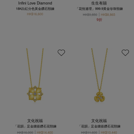
Infini Love Diamond
生生有囍
18K白紅分色黃金鑽石頸鍊
「花悅連理」999.9黃金珍珠頸鍊
HK$16,600
HK$9,850
HK$8,865
9折
文化祝福
文化祝福
「花韻」足金鑲嵌鑽石花頸鍊
「花韻」足金鑲嵌鑽石花頸鍊
HK$16,000
HK$14,400
HK$11,600
HK$10,440