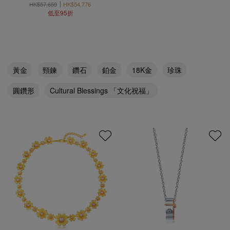
HK$57,659
HK$54,776
低至95折
黃金
頸鍊
鑽石
鉑金
18K金
珍珠
圓鑽形
Cultural Blessings 「文化祝福」