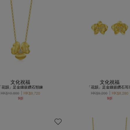
文化祝福
文化祝福
「花韻」足金鑲嵌鑽石頸鍊
「花韻」足金鑲嵌鑽石耳
HK$10,800
HK$9,720
HK$9,200
HK$8,280
9折
9折