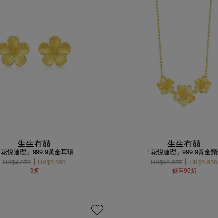
生生有囍
生生有囍
「花悅連理」999.9黃金耳環
「花悅連理」999.9黃金頸
HK$4,370
HK$3,933
HK$10,375
HK$9,856
9折
低至95折