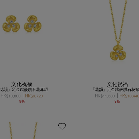
文化祝福
文化祝福
花韻」足金鑲嵌鑽石花耳環
「花韻」足金鑲嵌鑽石花
HK$10,800
HK$9,720
HK$11,600
HK$10,44
9折
9折