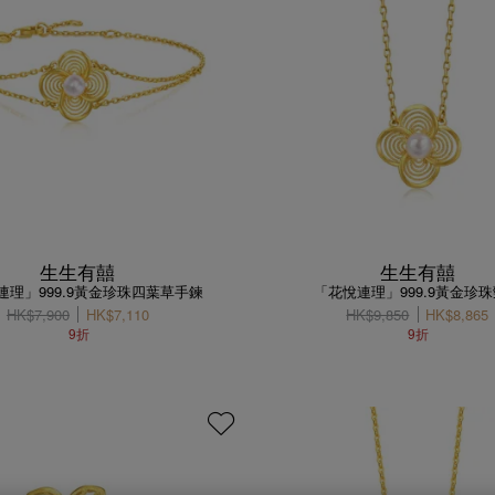
生生有囍
生生有囍
連理」999.9黃金珍珠四葉草手鍊
「花悅連理」999.9黃金珍
HK$7,900
HK$7,110
HK$9,850
HK$8,865
9折
9折