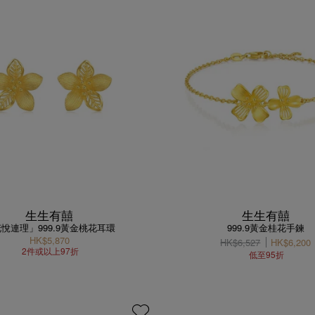
生生有囍
生生有囍
悅連理」999.9黃金桃花耳環
999.9黃金桂花手鍊
HK$5,870
HK$6,527
HK$6,200
2件或以上97折
低至95折