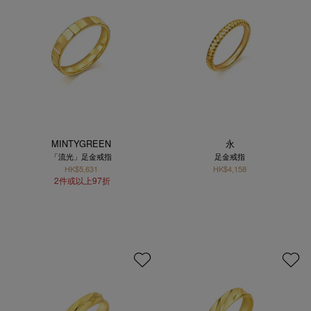
MINTYGREEN
永
「流光」足金戒指
足金戒指
HK$5,631
HK$4,158
2件或以上97折