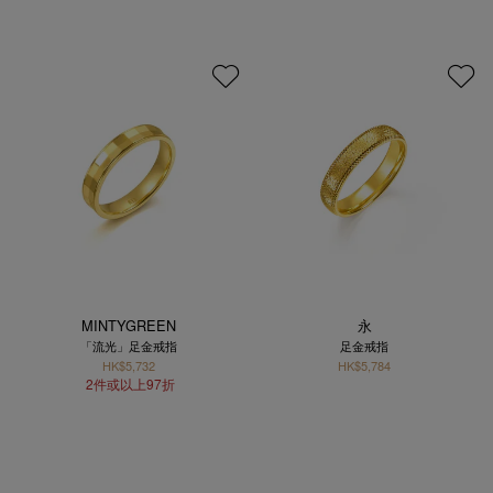
MINTYGREEN
永
「流光」足金戒指
足金戒指
HK$5,732
HK$5,784
2件或以上97折