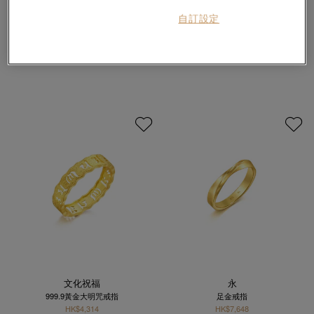
永
永
自訂設定
足金戒指
足金戒指
HK$7,611
HK$10,746
2件或以上97折
2件或以上97折
文化祝福
永
999.9黃金大明咒戒指
足金戒指
HK$4,314
HK$7,648