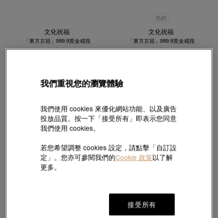
熱銷
文化祝福
文化祝福
「東方古祖」999.9黃金戒指
「東方古祖」999.9黃金戒指
HK$9,892
HK$9,397
HK$2,231
HK$2,119
低至95折
低至95折
我們重視您的瀏覽體驗
我們使用 cookies 來優化網站功能、以及廣告
投放品質。按一下「接受所有」即表示您同意
我們使用 cookies。
若您希望調整 cookies 設定，請點擊「自訂設
定」。您亦可參閱我們的
Cookie 政策
以了解
更多。
接受所有