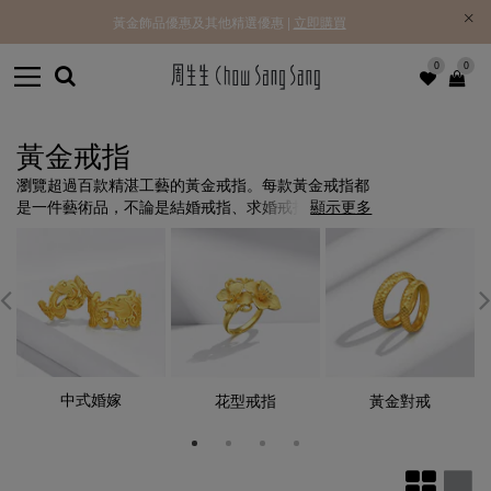
黃金飾品優惠及其他精選優惠 |
立即購買
0
0
黃金戒指
瀏覽超過百款精湛工藝的黃金戒指。每款黃金戒指都
是一件藝術品，不論是結婚戒指、求婚戒指、對戒或
顯示更多
日常款式，都得完美展現您的愛意並提升風格。
中式婚嫁
花型戒指
黃金對戒