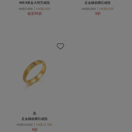
999.9黃金大明咒戒指
足金鑲嵌鑽石戒指
HK$7,006
HK$6,655
HK$8,950
HK$8,055
低至95折
9折
永
足金鑲嵌鑽石戒指
HK$14,200
HK$12,780
9折