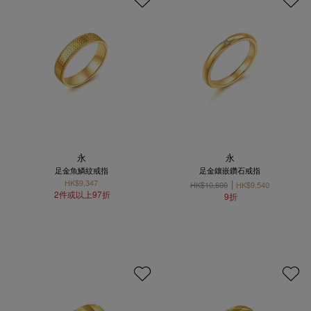
永
永
足金魚鱗紋戒指
足金鑲嵌鑽石戒指
HK$9,347
HK$10,600
HK$9,540
2件或以上97折
9折