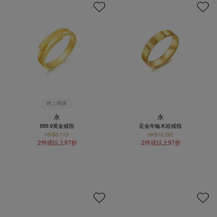
網上獨家
永
永
999.9黃金戒指
足金年輪木紋戒指
HK$6,113
HK$10,262
2件或以上97折
2件或以上97折