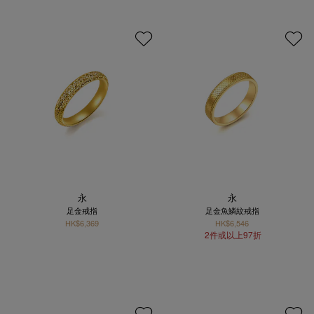
永
永
足金戒指
足金魚鱗紋戒指
HK$6,369
HK$6,546
2件或以上97折