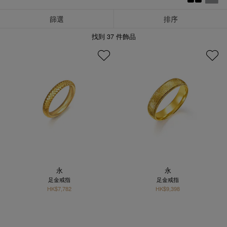
篩選
排序
找到
37
件飾品
永
永
足金戒指
足金戒指
HK$7,782
HK$9,398