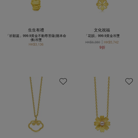
生生有禮
文化祝福
「祈願篇」999.9黃金不動尊菩薩(雞本命
「花韻」999.9黃金吊墜
佛)吊墜
HK$6,380
HK$5,742
HK$3,136
9折