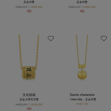
足金吊墜
足金吊墜
HK$4,370
HK$3,933
HK$3,410
HK$3,069
9折
9折
文化祝福
Sanrio characters
足金大明咒吊墜
「Hello Kitty」足金吊墜
HK$7,180
HK$9,200
HK$8,280
9折