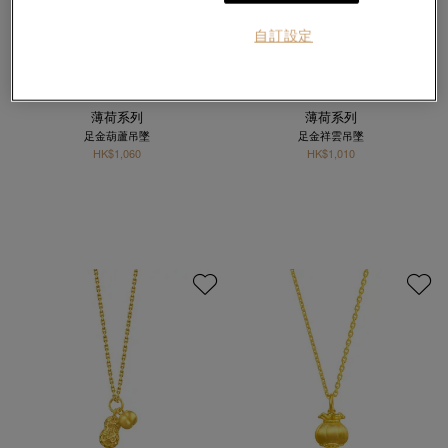
自訂設定
網上獨家
熱銷
網上獨家
薄荷系列
薄荷系列
足金葫蘆吊墜
足金祥雲吊墜
HK$1,060
HK$1,010