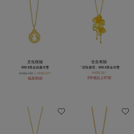
文化祝福
生生有囍
999.9黃金葫蘆吊墜
「花悅連理」999.9黃金吊墜
HK$9,261
HK$6,180
HK$5,871
2件或以上97折
低至95折