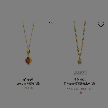
網上獨家
g* 系列
薄荷系列
999.9 黃金瑪瑙吊墜
足金鑲嵌鑽石圓形水泡吊墜
HK$6,380
HK$1,530
HK$1,377
9折