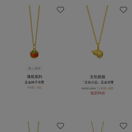
網上獨家
薄荷系列
文化祝福
足金柿子吊墜
「文化小品」足金吊墜
HK$1,162
HK$1,564
HK$1,485
低至95折