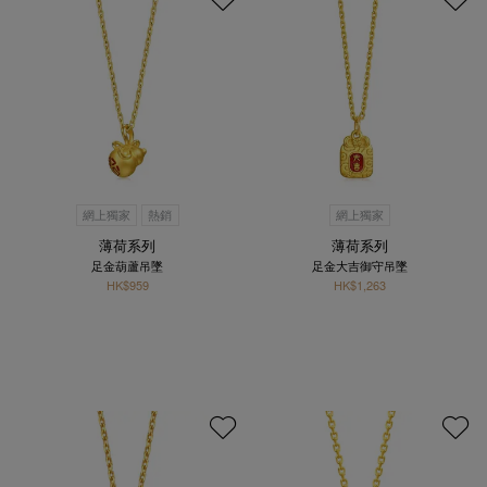
網上獨家
熱銷
網上獨家
薄荷系列
薄荷系列
足金葫蘆吊墜
足金大吉御守吊墜
HK$959
HK$1,263