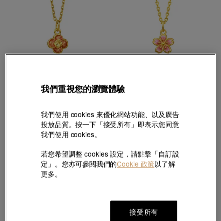
網上獨家
熱銷
網上獨家
熱銷
薄荷系列
薄荷系列
我們重視您的瀏覽體驗
足金如意四葉草吊墜
足金桃花吊墜
HK$908
HK$908
我們使用 cookies 來優化網站功能、以及廣告
投放品質。按一下「接受所有」即表示您同意
我們使用 cookies。
若您希望調整 cookies 設定，請點擊「自訂設
定」。您亦可參閱我們的
Cookie 政策
以了解
更多。
接受所有