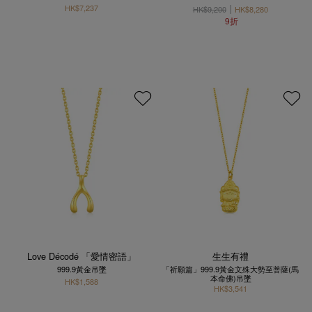
HK$7,237
HK$9,200
HK$8,280
9折
Love Décodé 「愛情密語」
生生有禮
999.9黃金吊墜
「祈願篇」999.9黃金文殊大勢至菩薩(馬
本命佛)吊墜
HK$1,588
HK$3,541