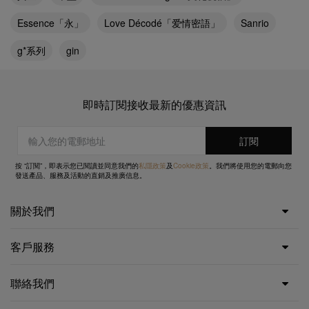
Essence「永」
Love Décodé「爱情密語」
Sanrio
g*系列
gin
即時訂閱接收最新的優惠資訊
按 “訂閱”，即表示您已閱讀並同意我們的
私隱政策
及
Cookie政策
。我們將使用您的電郵向您
發送產品、服務及活動的直銷及推廣信息。
關於我們
客戶服務
聯絡我們