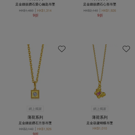
足金鑲嵌鑽石愛心鑰匙吊墜
足金鑲嵌鑽石心形吊墜
HK$1,460
HK$1,314
HK$2,140
HK$1,926
9折
9折
網上獨家
網上獨家
薄荷系列
薄荷系列
足金鑲嵌鑽石方形吊墜
足金葫蘆蝴蝶吊墜
HK$1,010
HK$2,140
HK$1,926
9折