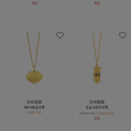
9折
9折
文化祝福
文化祝福
999.9黃金吊墜
足金大明咒吊墜
HK$3,794
HK$17,700
HK$15,930
9折