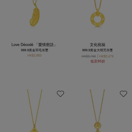
Love Décodé 「愛情密語」
文化祝福
999.9黃金羽毛吊墜
999.9黃金大明咒吊墜
HK$2,883
HK$5,768
HK$5,479
低至95折