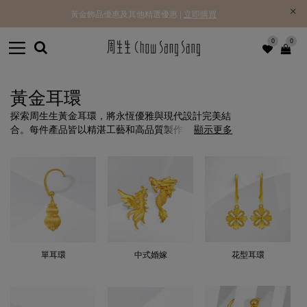
黃金飾品優惠及其他精選優惠 |
立即購買
0
0
黃金耳環
探索周生生黃金耳環，將永恆優雅與現代設計完美結
合。每件產品皆以精湛工藝和高品質製作，為任何場
顯示更多
合增添高雅氣息。
單耳環
中式婚嫁
花型耳環