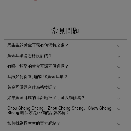
常見問題
周生生的黃金耳環有何獨特之處？
黃金耳環是怎樣設計的？
有哪些類型的黃金耳環可供選擇？
我該如何保養我的24K黃金耳環？
黃金耳環適合作為禮物嗎？
如果黃金耳環的耳針斷掉了，可以維修嗎？
Chou Sheng Sheng、Zhou Sheng Sheng、Chow Sheng
Sheng 哪個才是正確的品牌名稱？
如何找到周生生的官方網站？