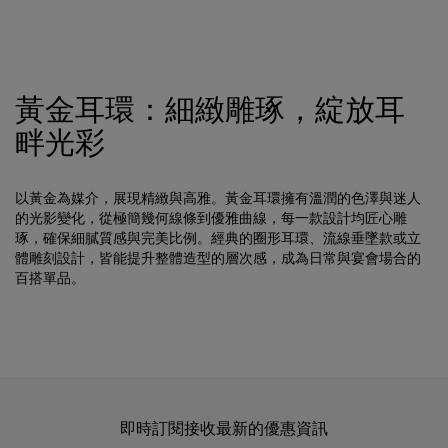
黃金耳環：細緻雕琢，綻放耳
畔光彩
以黃金為媒介，展現精緻與高雅。黃金耳環擁有溫潤的色澤與迷人
的光影變化，從極簡幾何線條到優雅曲線，每一款設計均匠心雕
琢，確保細膩質感與完美比例。經典的圈形耳環、流線垂墜款或立
體雕刻設計，皆能提升整體造型的層次感，成為日常與宴會場合的
百搭單品。
即時訂閱接收最新的優惠資訊