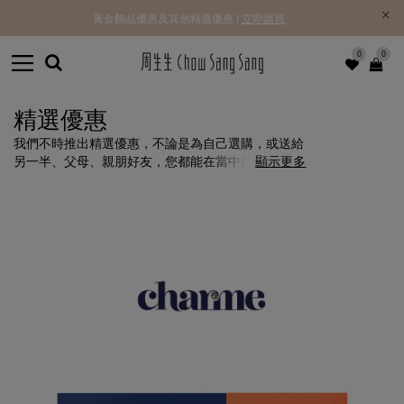
黃金飾品優惠及其他精選優惠 |
立即購買
0
0
精選優惠
我們不時推出精選優惠，不論是為自己選購，或送給
另一半、父母、親朋好友，您都能在當中找到合適的
顯示更多
飾品，為您帶來無限驚喜。立即探索更多!