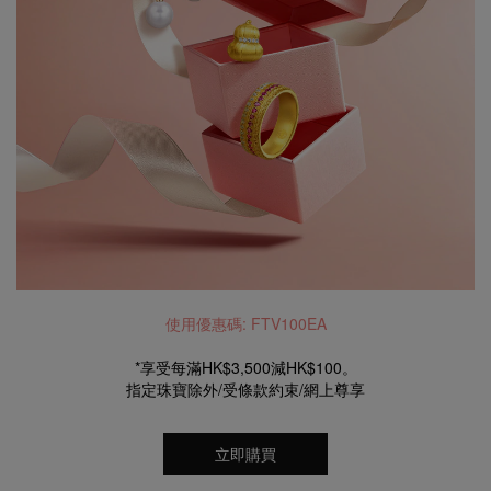
使用優惠碼: FTV100EA
*享受每滿HK$3,500減HK$100。
指定珠寶除外/受條款約束/網上尊享
立即購買