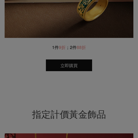
1件
9折
；2件
88折
立即購買
指定計價黃金飾品