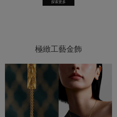
探索更多
極緻工藝金飾