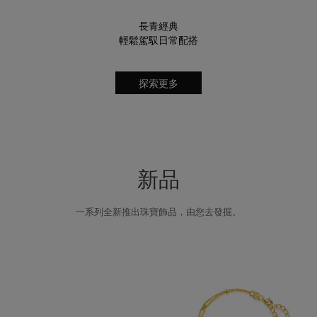
長青經典
輕鬆駕馭日常配搭
探索更多
新品
一系列全新推出珠寶飾品，由您去發掘。