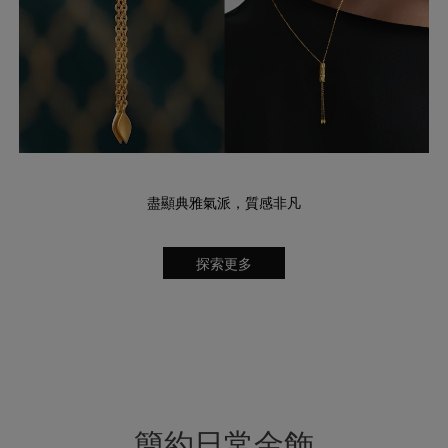
盡顯典雅氣派，質感非凡
探索更多
簡約日常金飾