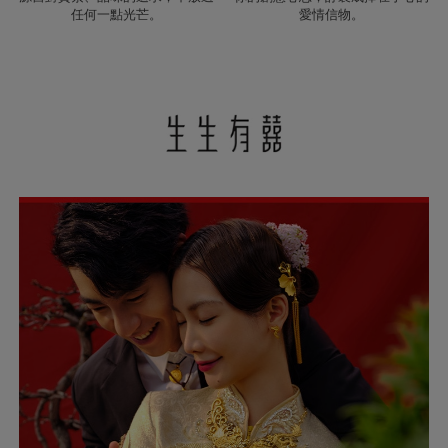
任何一點光芒。
愛情信物。