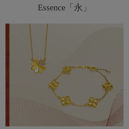
Essence「永」