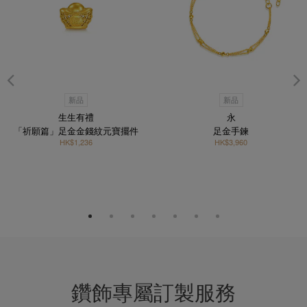
新品
新品
生生有禮
永
「祈願篇」足金金錢紋元寶擺件
足金手鍊
HK$1,236
HK$3,960
鑽飾專屬訂製服務