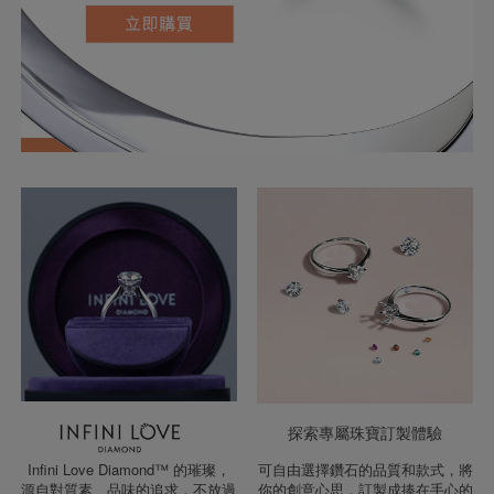
探索專屬珠寶訂製體驗
Infini Love Diamond™ 的璀璨，
可自由選擇鑽石的品質和款式，將
源自對質素、品味的追求，不放過
你的創意心思，訂製成捧在手心的