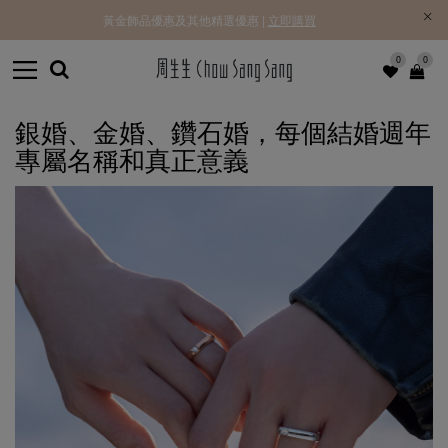
黃金飾品優惠及其他精選優惠 |
立即購買
0
0
銀婚、金婚、鑽石婚，每個結婚週年
專屬名稱和真正意義