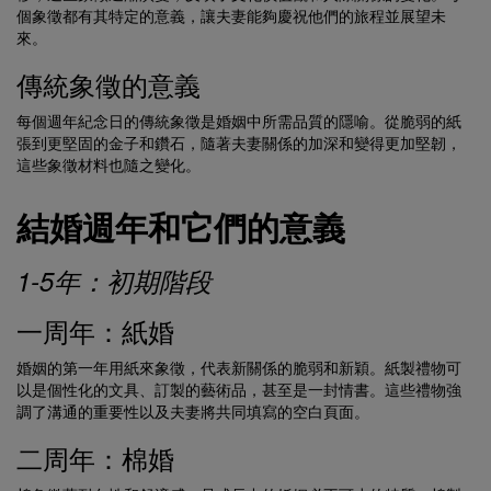
個象徵都有其特定的意義，讓夫妻能夠慶祝他們的旅程並展望未
來。
傳統象徵的意義
每個週年紀念日的傳統象徵是婚姻中所需品質的隱喻。從脆弱的紙
張到更堅固的金子和鑽石，隨著夫妻關係的加深和變得更加堅韌，
這些象徵材料也隨之變化。
結婚週年和它們的意義
1-5年：初期階段
一周年：紙婚
婚姻的第一年用紙來象徵，代表新關係的脆弱和新穎。紙製禮物可
以是個性化的文具、訂製的藝術品，甚至是一封情書。這些禮物強
調了溝通的重要性以及夫妻將共同填寫的空白頁面。
二周年：棉婚