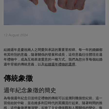
12 August 2024
結婚週年是慶祝兩人之間愛與承諾的重要里程碑。每一年的婚姻都
有其特別的意義，隨著關係的發展和成長，這些意義往往體現在週
年禮物中，成為互相表達愛意的一種方式。我們為您分享每個結婚
週年背後的傳統意義，以及
結婚週年禮物的選擇
。
傳統象徵
週年紀念象徵的簡史
為每個週年紀念日送特定禮物的傳統可以追溯到幾個世紀前。這一
習俗始於中歐，並在維多利亞時代的英國流行起來。隨著時間的推
移，這些象徵逐漸演變，反映了文化價值觀和人際關係的變化。每