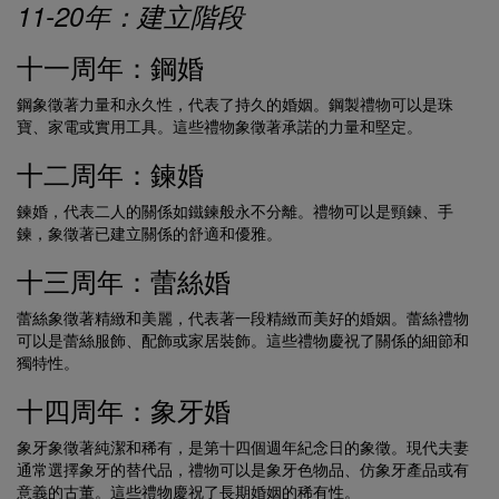
11-20年：建立階段
十一周年：鋼婚
鋼象徵著力量和永久性，代表了持久的婚姻。鋼製禮物可以是珠
寶、家電或實用工具。這些禮物象徵著承諾的力量和堅定。
十二周年：鍊婚
鍊婚，代表二人的關係如鐵鍊般永不分離。禮物可以是頸鍊、手
鍊，象徵著已建立關係的舒適和優雅。
十三周年：蕾絲婚
蕾絲象徵著精緻和美麗，代表著一段精緻而美好的婚姻。蕾絲禮物
可以是蕾絲服飾、配飾或家居裝飾。這些禮物慶祝了關係的細節和
獨特性。
十四周年：象牙婚
象牙象徵著純潔和稀有，是第十四個週年紀念日的象徵。現代夫妻
通常選擇象牙的替代品，禮物可以是象牙色物品、仿象牙產品或有
意義的古董。這些禮物慶祝了長期婚姻的稀有性。