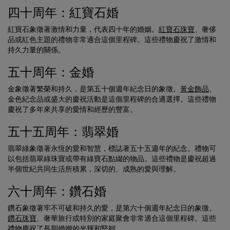
四十周年：紅寶石婚
紅寶石象徵著激情和力量，代表四十年的婚姻。
紅寶石珠寶
、奢侈
品或紅色主題的禮物非常適合這個里程碑。這些禮物慶祝了激情和
持久力量的關係。
五十周年：金婚
金象徵著繁榮和持久，是第五十個週年紀念日的象徵。
黃金飾品
、
金色紀念品或盛大的慶祝活動是這個里程碑的合適選擇。這些禮物
慶祝了多年來共享的愛情和經歷的豐富。
五十五周年：翡翠婚
翡翠綠象徵著永恆的愛和智慧，標誌著五十五週年的紀念。禮物可
以包括翡翠綠珠寶或帶有綠寶石點綴的物品。這些禮物是慶祝超過
半個世紀共同生活所積累，深切的、成熟的愛與理解。
六十周年：鑽石婚
鑽石象徵著牢不可破和持久的愛，是第六十個週年紀念日的象徵。
鑽石珠寶
、奢華旅行或特別的家庭聚會非常適合這個里程碑。這些
禮物慶祝了長期婚姻的光輝和堅韌。