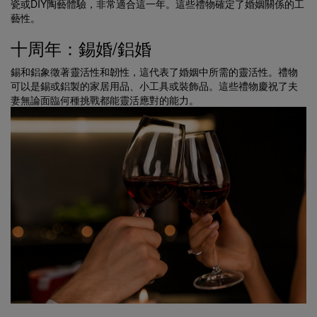
瓷或DIY陶藝體驗，非常適合這一年。這些禮物確定了婚姻關係的工
藝性。
十周年：錫婚/鋁婚
錫和鋁象徵著靈活性和韌性，這代表了婚姻中所需的靈活性。禮物
可以是錫或鋁製的家居用品、小工具或裝飾品。這些禮物慶祝了夫
妻無論面臨何種挑戰都能靈活應對的能力。